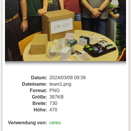
Datum:
2024/03/08 09:39
Dateiname:
team1.png
Format:
PNG
Größe:
387KB
Breite:
730
Höhe:
470
Verwendung von:
ceres