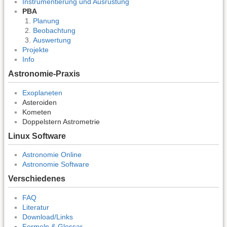
Instrumentierung und Ausrüstung
PBA
Planung
Beobachtung
Auswertung
Projekte
Info
Astronomie-Praxis
Exoplaneten
Asteroiden
Kometen
Doppelstern Astrometrie
Linux Software
Astronomie Online
Astronomie Software
Verschiedenes
FAQ
Literatur
Download/Links
Formeln & Glossar