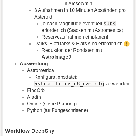
in Arcsec/min
3 Aufnahmen in 10 Minuten Abständen pro
Asteroid
subs
je nach Magnitude eventuell
erforderlich (Stacken mit Astrometrica)
Reserveaufnahmen einplanen!
Darks, FlatDarks & Flats sind erforderlich
Reduktion der Rohdaten mit
AstroImageJ
Auswertung
Astrometrica
Konfigurationsdatei:
astrometrica_c8_cas.cfg
verwenden
FindOrb
Aladin
Online (siehe Planung)
Python (für Fortgeschrittene)
Workflow DeepSky