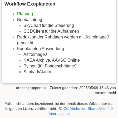
Workflow Exoplaneten
Planung
Beobachtung
SkyChart für die Steuerung
CCDClient für die Aufnahmen
Reduktion der Rohdaten werden mit AstroImageJ
gemacht.
Exoplaneten Auswertung
AstroImageJ
NASA Archive, AAVSO Online
Python (für Fortgeschrittene)
Simbad/Aladin
arbeitsgruppen.txt
· Zuletzt geändert:
2023/05/09 13:46
von
torsten.roehl
Falls nicht anders bezeichnet, ist der Inhalt dieses Wikis unter der
folgenden Lizenz veröffentlicht:
CC Attribution-Share Alike 4.0
International