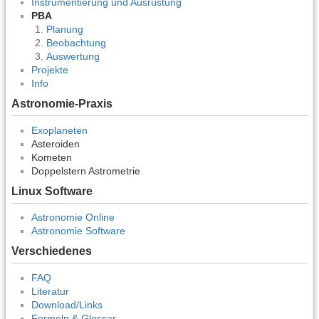
Instrumentierung und Ausrüstung
PBA
Planung
Beobachtung
Auswertung
Projekte
Info
Astronomie-Praxis
Exoplaneten
Asteroiden
Kometen
Doppelstern Astrometrie
Linux Software
Astronomie Online
Astronomie Software
Verschiedenes
FAQ
Literatur
Download/Links
Formeln & Glossar